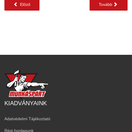
Előző
Tovább
KIADVÁNYAINK
Adatvédelmi Tájékoztató
Régi honlapunk