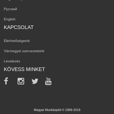
Русский
English
KAPCSOLAT
Elérhetőségeink
Vármegyei szervezeteink
Levelezés
KÖVESS MINKET
Magyar Munkáspárt © 1989-2019