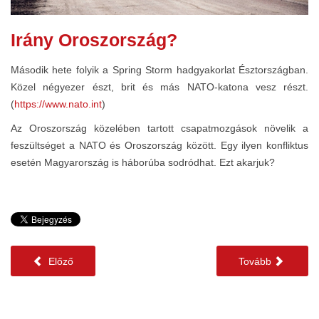
Irány Oroszország?
Második hete folyik a Spring Storm hadgyakorlat Észtországban.
Közel négyezer észt, brit és más NATO-katona vesz részt.
(
https://www.nato.int
)
Az Oroszország közelében tartott csapatmozgások növelik a
feszültséget a NATO és Oroszország között. Egy ilyen konfliktus
esetén Magyarország is háborúba sodródhat. Ezt akarjuk?
Előző
Tovább