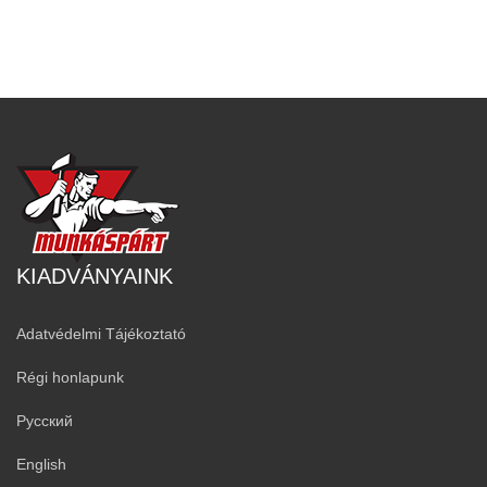
KIADVÁNYAINK
Adatvédelmi Tájékoztató
Régi honlapunk
Русский
English