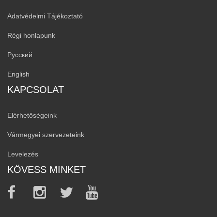
Adatvédelmi Tájékoztató
Régi honlapunk
Русский
English
KAPCSOLAT
Elérhetőségeink
Vármegyei szervezeteink
Levelezés
KÖVESS MINKET