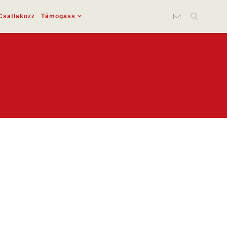
Csatlakozz
Támogass