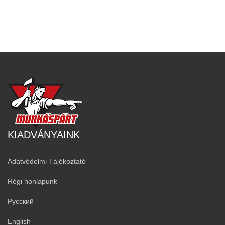
KIADVÁNYAINK
Adatvédelmi Tájékoztató
Régi honlapunk
Русский
English