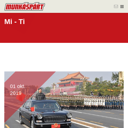
Mi - Ti
01 okt.
2019