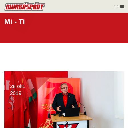
Mi - Ti
28 okt.
2019