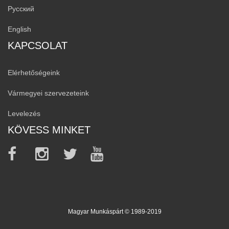
Русский
English
KAPCSOLAT
Elérhetőségeink
Vármegyei szervezeteink
Levelezés
KÖVESS MINKET
Magyar Munkáspárt © 1989-2019