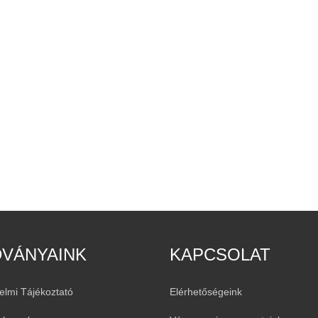
DVÁNYAINK
KAPCSOLAT
elmi Tájékoztató
Elérhetőségeink