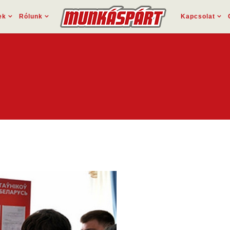
ek
Rólunk
Kapcsolat