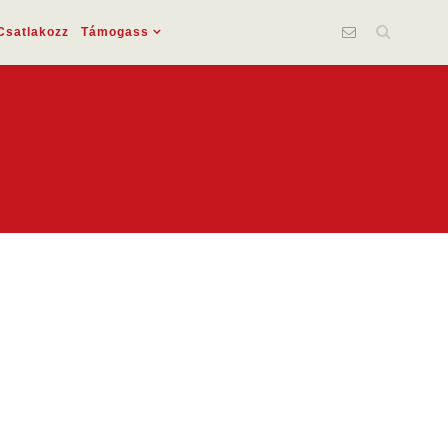
Csatlakozz
Támogass