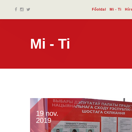
Főoldal
Mi - Ti
Hír
Mi - Ti
19 nov.
2019