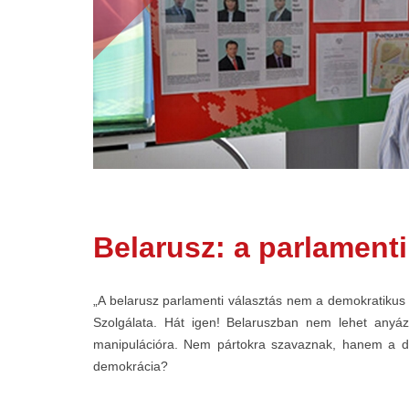
Belarusz: a parlament
„A belarusz parlamenti választás nem a demokratikus 
Szolgálata. Hát igen! Belaruszban nem lehet anyázni
manipulációra. Nem pártokra szavaznak, hanem a dolg
demokrácia?