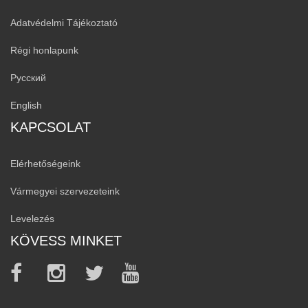
Adatvédelmi Tájékoztató
Régi honlapunk
Русский
English
KAPCSOLAT
Elérhetőségeink
Vármegyei szervezeteink
Levelezés
KÖVESS MINKET