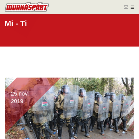
Mi - Ti
25 nov.
2019