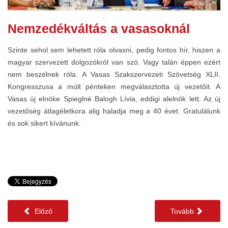
Nemzedékváltás a vasasoknál
Szinte sehol sem lehetett róla olvasni, pedig fontos hír, hiszen a
magyar szervezett dolgozókról van szó. Vagy talán éppen ezért
nem beszélnek róla. A Vasas Szakszervezeti Szövetség XLII.
Kongresszusa a múlt pénteken megválasztotta új vezetőit. A
Vasas új elnöke Spieglné Balogh Lívia, eddigi alelnök lett. Az új
vezetőség átlagéletkora alig haladja meg a 40 évet. Gratulálunk
és sok sikert kívánunk.
Előző
Tovább