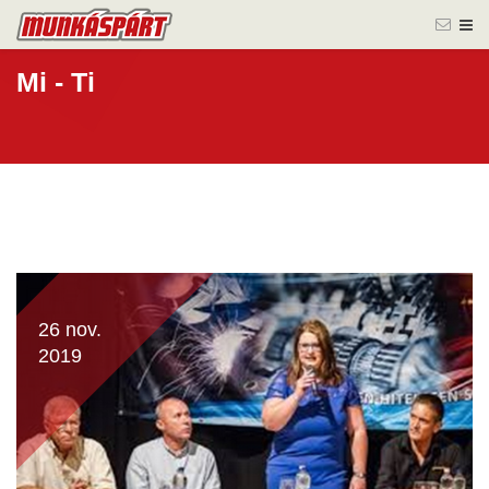
Mi - Ti
26 nov.
2019