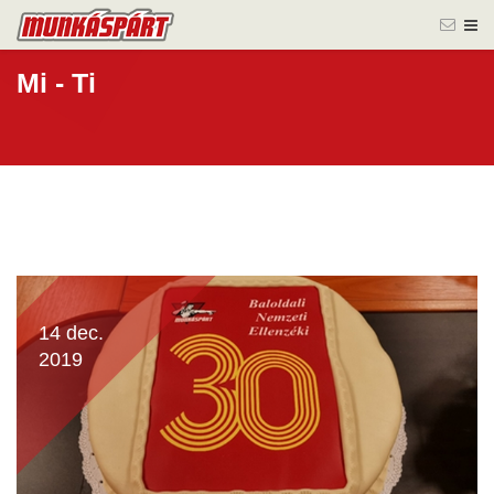
Mi - Ti
14 dec.
2019