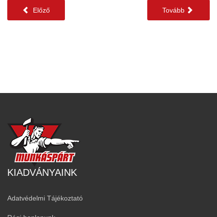
Előző
Tovább
KIADVÁNYAINK
Adatvédelmi Tájékoztató