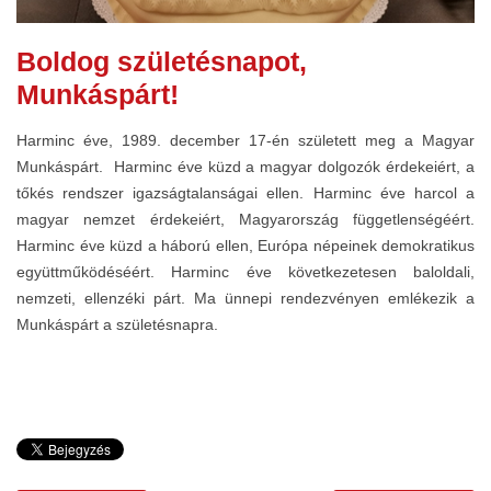
Boldog születésnapot,
Munkáspárt!
Harminc éve, 1989. december 17-én született meg a Magyar
Munkáspárt. Harminc éve küzd a magyar dolgozók érdekeiért, a
tőkés rendszer igazságtalanságai ellen. Harminc éve harcol a
magyar nemzet érdekeiért, Magyarország függetlenségéért.
Harminc éve küzd a háború ellen, Európa népeinek demokratikus
együttműködéséért. Harminc éve következetesen baloldali,
nemzeti, ellenzéki párt. Ma ünnepi rendezvényen emlékezik a
Munkáspárt a születésnapra.