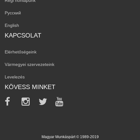
Régi honlapunk
Русский
English
KAPCSOLAT
Elérhetőségeink
Vármegyei szervezeteink
Levelezés
KÖVESS MINKET
Magyar Munkáspárt © 1989-2019