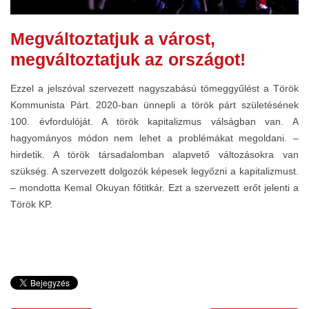
Megváltoztatjuk a várost,
megváltoztatjuk az országot!
Ezzel a jelszóval szervezett nagyszabású tömeggyűlést a Török
Kommunista Párt. 2020-ban ünnepli a török párt születésének
100. évfordulóját. A török kapitalizmus válságban van. A
hagyományos módon nem lehet a problémákat megoldani. –
hirdetik. A török társadalomban alapvető változásokra van
szükség. A szervezett dolgozók képesek legyőzni a kapitalizmust.
– mondotta Kemal Okuyan főtitkár. Ezt a szervezett erőt jelenti a
Török KP.