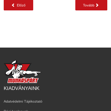
Előző
Tovább
KIADVÁNYAINK
Adatvédelmi Tájékoztató