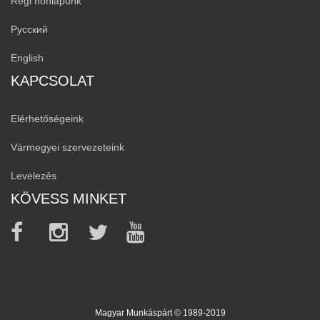
Régi honlapunk
Русский
English
KAPCSOLAT
Elérhetőségeink
Vármegyei szervezeteink
Levelezés
KÖVESS MINKET
Magyar Munkáspárt © 1989-2019