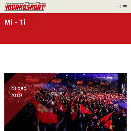
Mi - Ti
23 dec.
2019