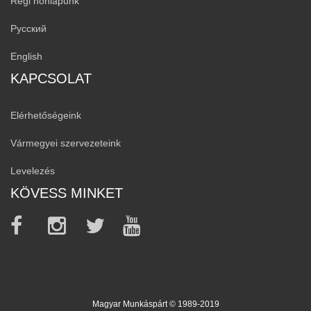
Régi honlapunk
Русский
English
KAPCSOLAT
Elérhetőségeink
Vármegyei szervezeteink
Levelezés
KÖVESS MINKET
Magyar Munkáspárt © 1989-2019