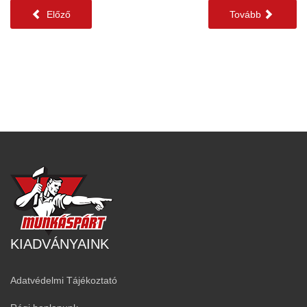
Előző
Tovább
KIADVÁNYAINK
Adatvédelmi Tájékoztató