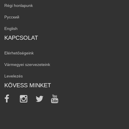
Régi honlapunk
Русский
English
KAPCSOLAT
Elérhetőségeink
Vármegyei szervezeteink
Levelezés
KÖVESS MINKET