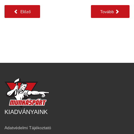
Előző
Tovább
KIADVÁNYAINK
Adatvédelmi Tájékoztató