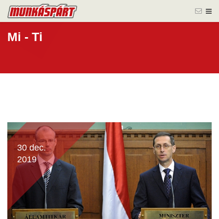
Mi - Ti
30 dec.
2019