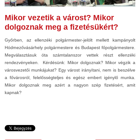
Mikor vezetik a várost? Mikor
dolgoznak meg a fizetésükért?
Győrben, az ellenzéki polgármester-jelölt mellett kampányolt
Hódmezővásárhely polgármestere és Budapest főpolgármestere.
Megválasztásuk óta számtalanszor vettek részt ellenzéki
rendezvényeken. Kérdésünk: Mikor dolgoznak? Mikor végzik a
városvezetői munkájukat? Egy várost irányítani, nem is beszélve
a fővárosról, felelősségteljes és egész embert igénylő munka.
Mikor dolgoznak meg azért a nagyon szép fizetésért, amit
kapnak?