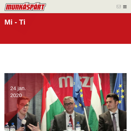
Mi - Ti
24 jan.
2020