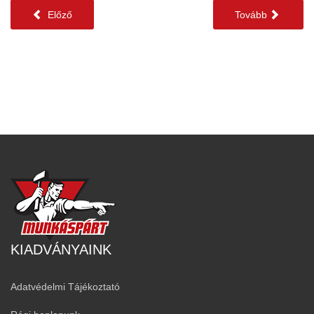
Előző
Tovább
KIADVÁNYAINK
Adatvédelmi Tájékoztató