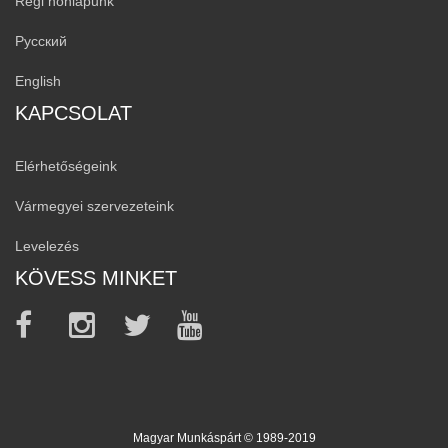
Régi honlapunk
Русский
English
KAPCSOLAT
Elérhetőségeink
Vármegyei szervezeteink
Levelezés
KÖVESS MINKET
Magyar Munkáspárt © 1989-2019