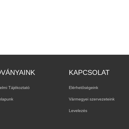
DVÁNYAINK
KAPCSOLAT
elmi Tájékoztató
Elérhetőségeink
nlapunk
Vármegyei szervezeteink
Levelezés