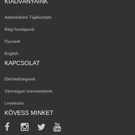
KIADVÁNYAINK
Adatvédelmi Tájékoztató
Régi honlapunk
Русский
English
KAPCSOLAT
Elérhetőségeink
Vármegyei szervezeteink
Levelezés
KÖVESS MINKET