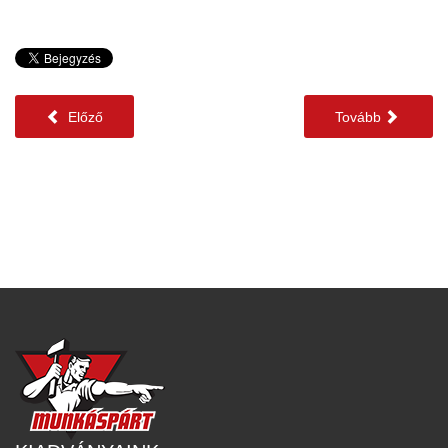
Előző
Tovább