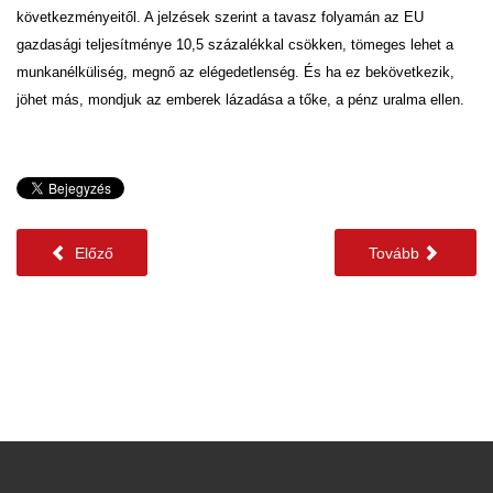
következményeitől. A jelzések szerint a tavasz folyamán az EU
gazdasági teljesítménye 10,5 százalékkal csökken, tömeges lehet a
munkanélküliség, megnő az elégedetlenség. És ha ez bekövetkezik,
jöhet más, mondjuk az emberek lázadása a tőke, a pénz uralma ellen.
Előző
Tovább