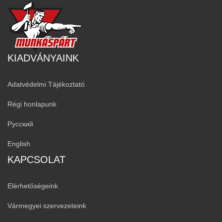
KIADVÁNYAINK
Adatvédelmi Tájékoztató
Régi honlapunk
Русский
English
KAPCSOLAT
Elérhetőségeink
Vármegyei szervezeteink