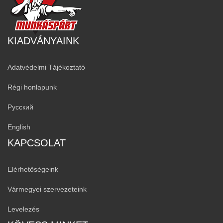
KIADVÁNYAINK
Adatvédelmi Tájékoztató
Régi honlapunk
Русский
English
KAPCSOLAT
Elérhetőségeink
Vármegyei szervezeteink
Levelezés