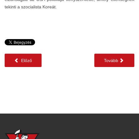
tekinti a szocialista Koreát.
Előző
Tovább