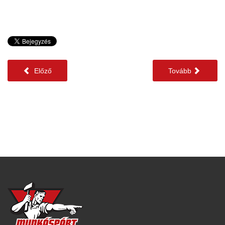
Előző
Tovább