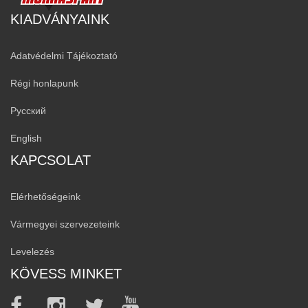
KIADVÁNYAINK
Adatvédelmi Tájékoztató
Régi honlapunk
Русский
English
KAPCSOLAT
Elérhetőségeink
Vármegyei szervezeteink
Levelezés
KÖVESS MINKET