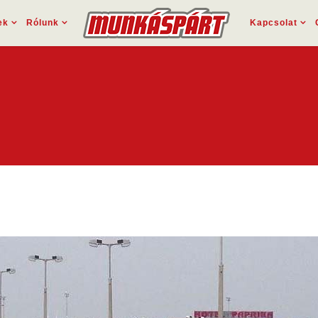
ek
Rólunk
Kapcsolat