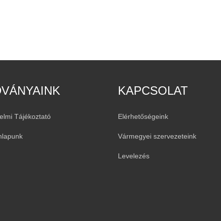
DVÁNYAINK
KAPCSOLAT
elmi Tájékoztató
Elérhetőségeink
nlapunk
Vármegyei szervezeteink
Levelezés