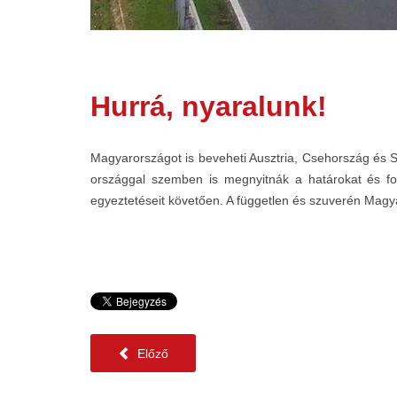
Hurrá, nyaralunk!
Magyarországot is beveheti Ausztria, Csehország és 
országgal szemben is megnyitnák a határokat és fok
egyeztetéseit követően. A független és szuverén Magyar
Előző