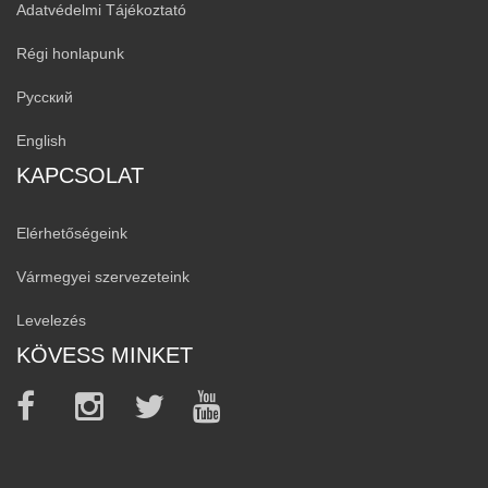
Adatvédelmi Tájékoztató
Régi honlapunk
Русский
English
KAPCSOLAT
Elérhetőségeink
Vármegyei szervezeteink
Levelezés
KÖVESS MINKET