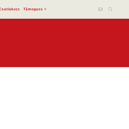
Csatlakozz
Támogass