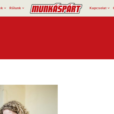
ek
Rólunk
Kapcsolat