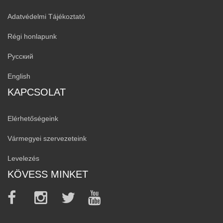
Adatvédelmi Tájékoztató
Régi honlapunk
Русский
English
KAPCSOLAT
Elérhetőségeink
Vármegyei szervezeteink
Levelezés
KÖVESS MINKET