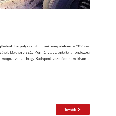
yújthatnak be pályázatot. Ennek megfelelően a 2023-as
tásával. Magyarország Kormánya garantálta a rendezési
ban megszavazta, hogy Budapest vezetése nem kíván a
Tovább