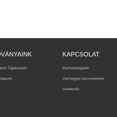
DVÁNYAINK
KAPCSOLAT
elmi Tájékoztató
Elérhetőségeink
nlapunk
Vármegyei szervezeteink
Levelezés