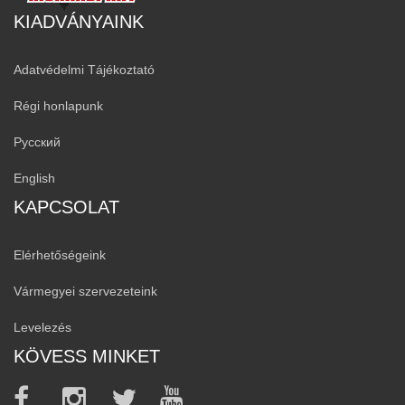
KIADVÁNYAINK
Adatvédelmi Tájékoztató
Régi honlapunk
Русский
English
KAPCSOLAT
Elérhetőségeink
Vármegyei szervezeteink
Levelezés
KÖVESS MINKET