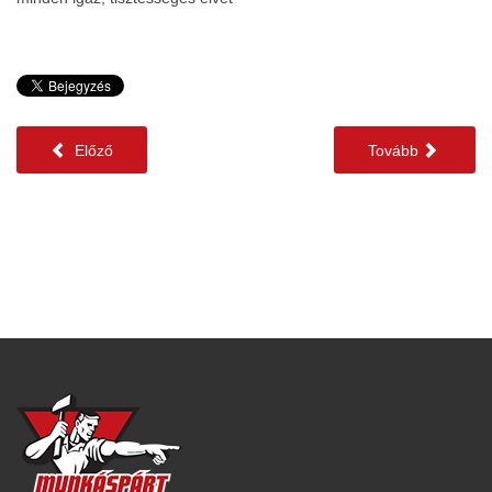
Előző
Tovább