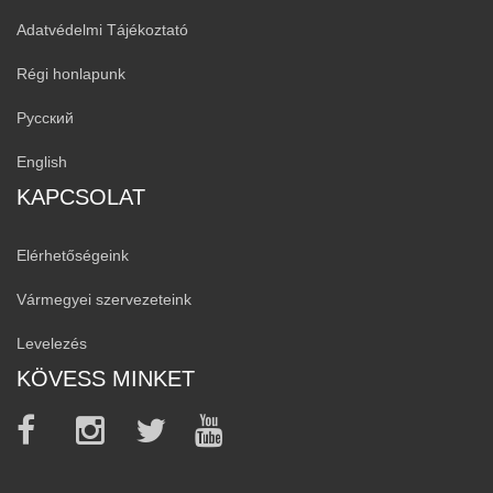
Adatvédelmi Tájékoztató
Régi honlapunk
Русский
English
KAPCSOLAT
Elérhetőségeink
Vármegyei szervezeteink
Levelezés
KÖVESS MINKET