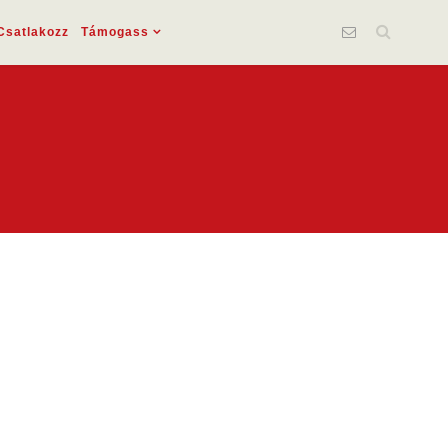
Csatlakozz
Támogass