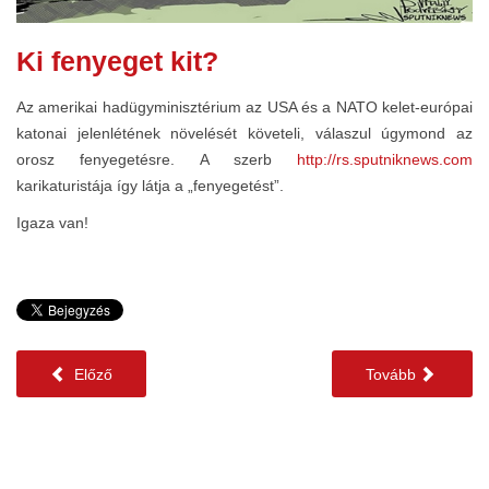
Ki fenyeget kit?
Az amerikai hadügyminisztérium az USA és a NATO kelet-európai
katonai jelenlétének növelését követeli, válaszul úgymond az
orosz fenyegetésre. A szerb
http://rs.sputniknews.com
karikaturistája így látja a „fenyegetést”.
Igaza van!
Előző
Tovább