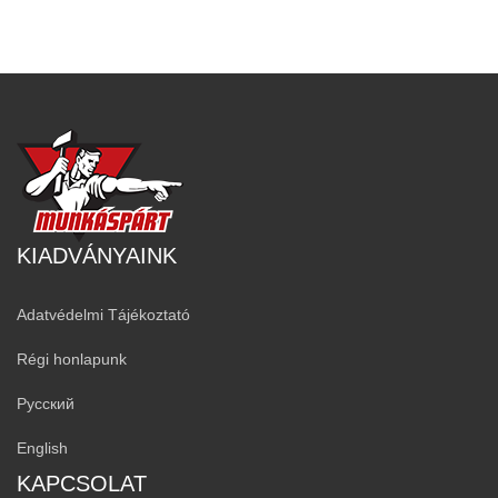
KIADVÁNYAINK
Adatvédelmi Tájékoztató
Régi honlapunk
Русский
English
KAPCSOLAT