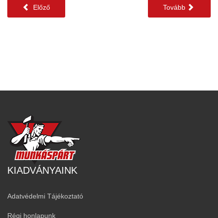
Előző
Tovább
KIADVÁNYAINK
Adatvédelmi Tájékoztató
Régi honlapunk