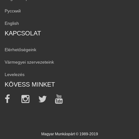
Русский
English
KAPCSOLAT
Elérhetőségeink
Vármegyei szervezeteink
Levelezés
KÖVESS MINKET
Magyar Munkáspárt © 1989-2019