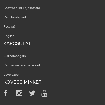
Adatvédelmi Tájékoztató
Régi honlapunk
Русский
English
KAPCSOLAT
Elérhetőségeink
Vármegyei szervezeteink
Levelezés
KÖVESS MINKET