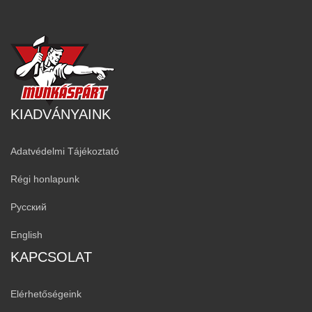
KIADVÁNYAINK
Adatvédelmi Tájékoztató
Régi honlapunk
Русский
English
KAPCSOLAT
Elérhetőségeink