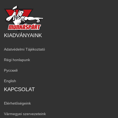
KIADVÁNYAINK
Adatvédelmi Tájékoztató
Régi honlapunk
Русский
English
KAPCSOLAT
Elérhetőségeink
Vármegyei szervezeteink