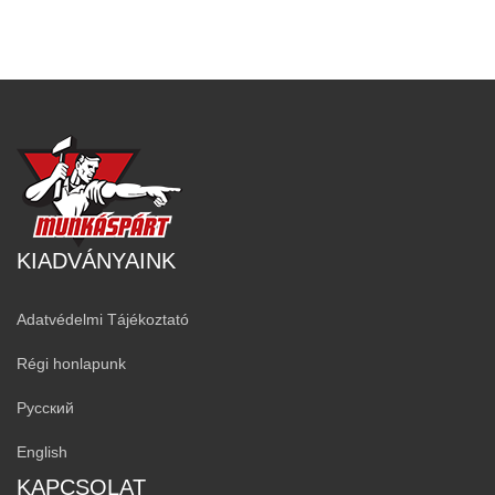
KIADVÁNYAINK
Adatvédelmi Tájékoztató
Régi honlapunk
Русский
English
KAPCSOLAT