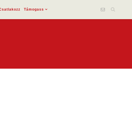
Csatlakozz
Támogass