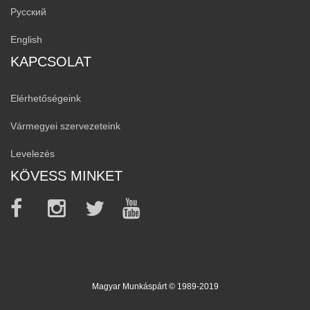
Русский
English
KAPCSOLAT
Elérhetőségeink
Vármegyei szervezeteink
Levelezés
KÖVESS MINKET
Magyar Munkáspárt © 1989-2019