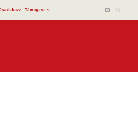
Csatlakozz
Támogass