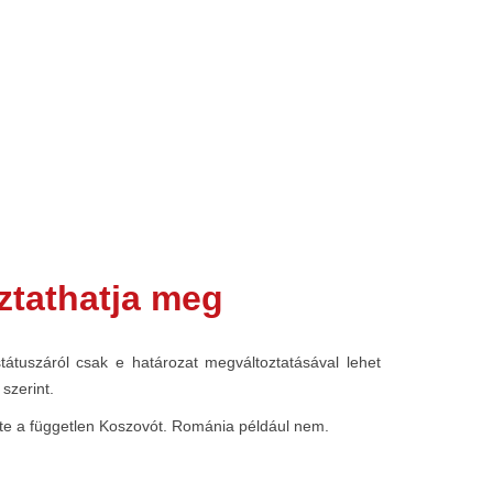
ztathatja meg
tuszáról csak e határozat megváltoztatásával lehet
szerint.
rte a független Koszovót. Románia például nem.