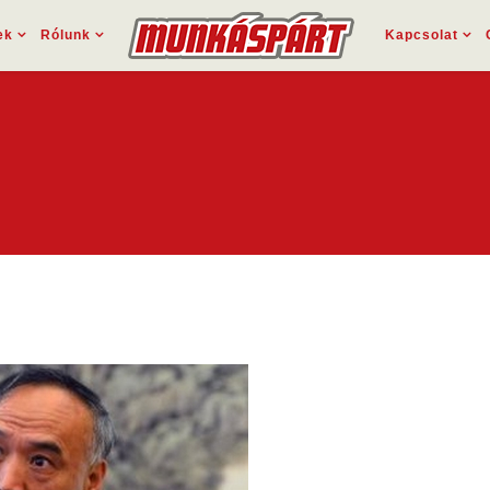
ek
Rólunk
Kapcsolat