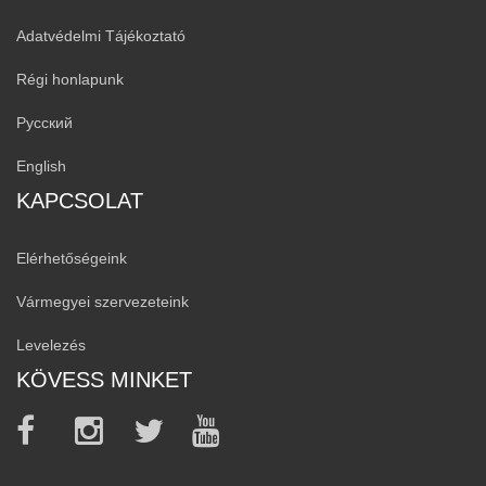
Adatvédelmi Tájékoztató
Régi honlapunk
Русский
English
KAPCSOLAT
Elérhetőségeink
Vármegyei szervezeteink
Levelezés
KÖVESS MINKET