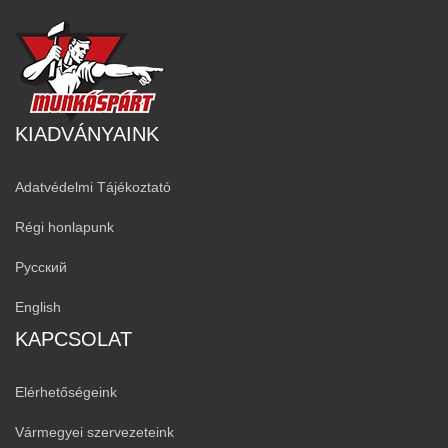
KIADVÁNYAINK
Adatvédelmi Tájékoztató
Régi honlapunk
Русский
English
KAPCSOLAT
Elérhetőségeink
Vármegyei szervezeteink