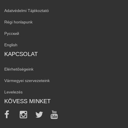
Adatvédelmi Tájékoztató
Régi honlapunk
Русский
English
KAPCSOLAT
Elérhetőségeink
Vármegyei szervezeteink
Levelezés
KÖVESS MINKET