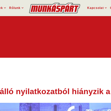
ek
Rólunk
Kapcsolat
 álló nyilatkozatból hiányzik 