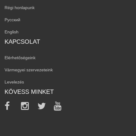
Régi honlapunk
Русский
English
KAPCSOLAT
Elérhetőségeink
Vármegyei szervezeteink
Levelezés
KÖVESS MINKET