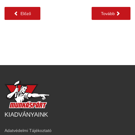
Előző
Tovább
KIADVÁNYAINK
Adatvédelmi Tájékoztató