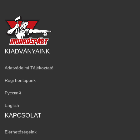
KIADVÁNYAINK
Adatvédelmi Tájékoztató
Régi honlapunk
Русский
English
KAPCSOLAT
Elérhetőségeink