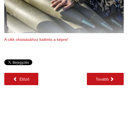
A cikk olvasásához kattints a képre!
Előző
Tovább