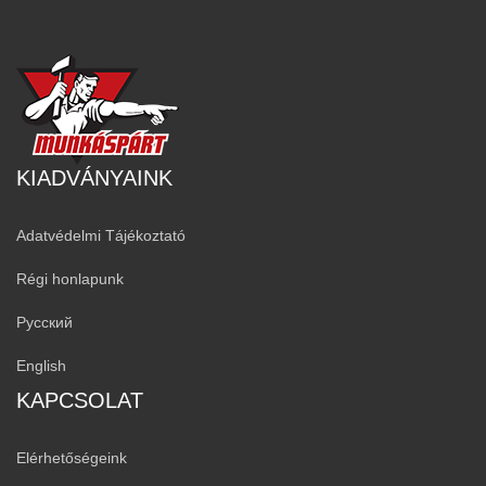
KIADVÁNYAINK
Adatvédelmi Tájékoztató
Régi honlapunk
Русский
English
KAPCSOLAT
Elérhetőségeink