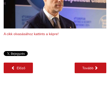
A cikk olvasásához kattints a képre!
Előző
Tovább