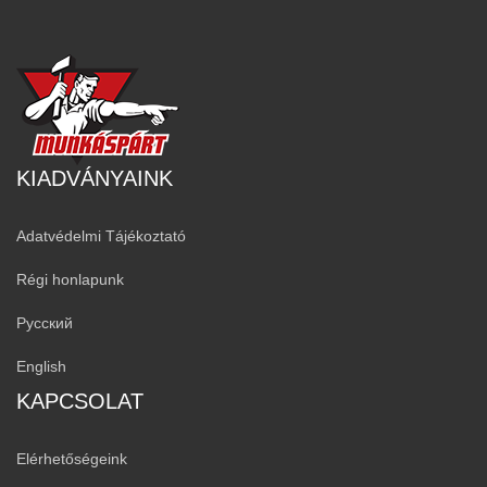
KIADVÁNYAINK
Adatvédelmi Tájékoztató
Régi honlapunk
Русский
English
KAPCSOLAT
Elérhetőségeink