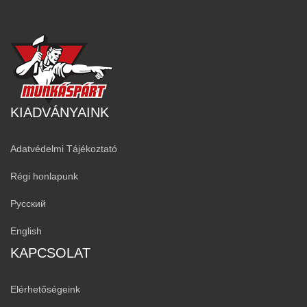
KIADVÁNYAINK
Adatvédelmi Tájékoztató
Régi honlapunk
Русский
English
KAPCSOLAT
Elérhetőségeink