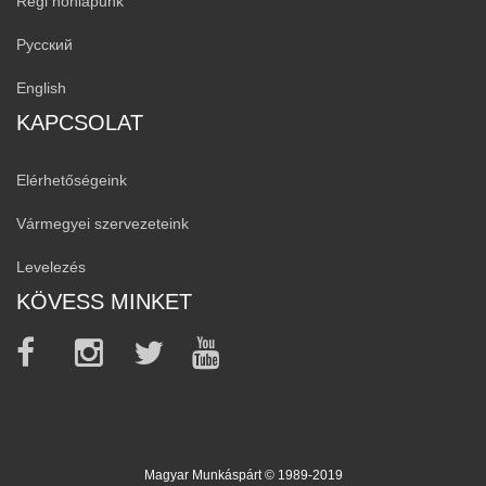
Régi honlapunk
Русский
English
KAPCSOLAT
Elérhetőségeink
Vármegyei szervezeteink
Levelezés
KÖVESS MINKET
Magyar Munkáspárt © 1989-2019