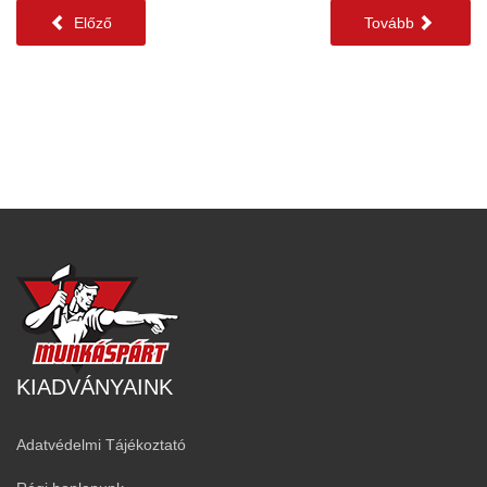
Előző
Tovább
KIADVÁNYAINK
Adatvédelmi Tájékoztató