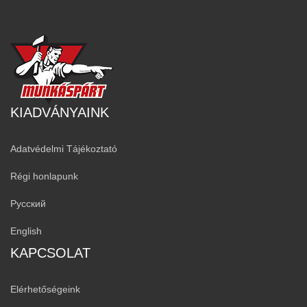
KIADVÁNYAINK
Adatvédelmi Tájékoztató
Régi honlapunk
Русский
English
KAPCSOLAT
Elérhetőségeink