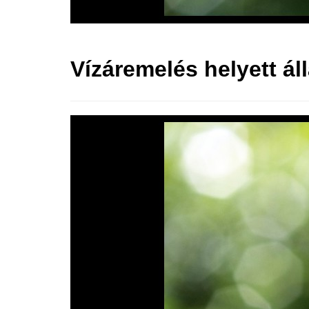
Vízáremelés helyett ál