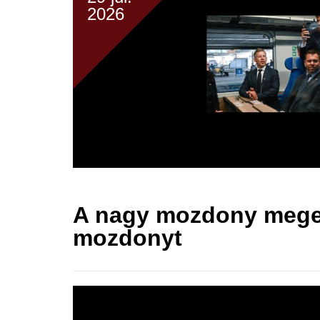
2026
A nagy mozdony meges
mozdonyt