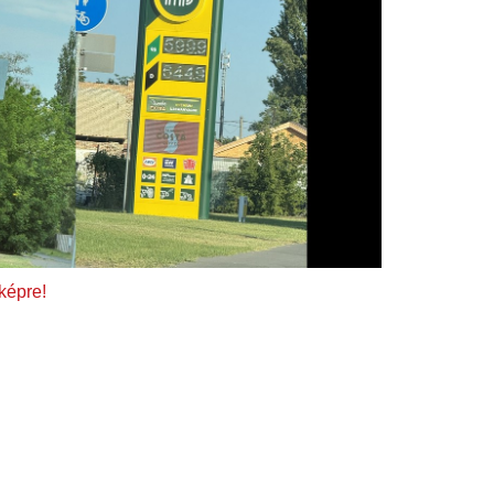
 képre!