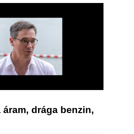
 áram, drága benzin,