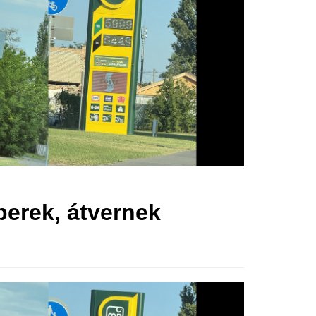
berek, átvernek