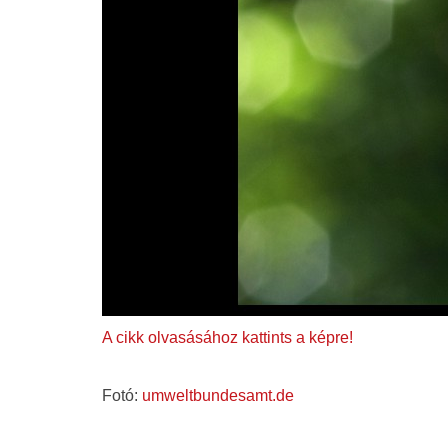
A cikk olvasásához kattints a képre!
Fotó:
umweltbundesamt.de