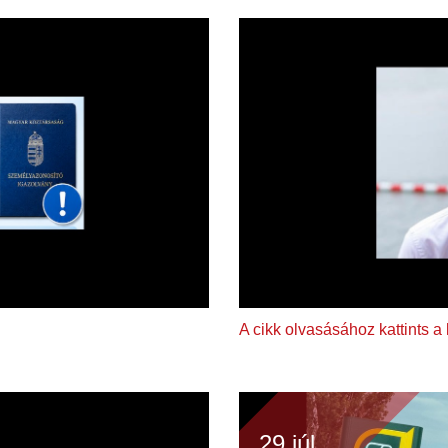
A cikk olvasásához kattints a
29 júl.