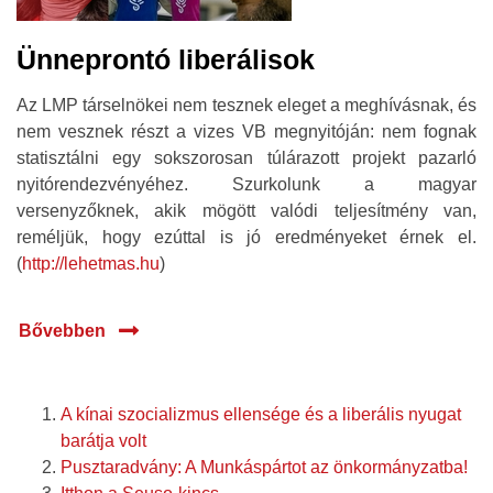
Ünneprontó liberálisok
Az LMP társelnökei nem tesznek eleget a meghívásnak, és
nem vesznek részt a vizes VB megnyitóján: nem fognak
statisztálni egy sokszorosan túlárazott projekt pazarló
nyitórendezvényéhez. Szurkolunk a magyar
versenyzőknek, akik mögött valódi teljesítmény van,
reméljük, hogy ezúttal is jó eredményeket érnek el.
(
http://lehetmas.hu
)
Bővebben
A kínai szocializmus ellensége és a liberális nyugat
barátja volt
Pusztaradvány: A Munkáspártot az önkormányzatba!