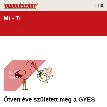
Mi - Ti
16 júl.
2017
Ötven éve született meg a GYES