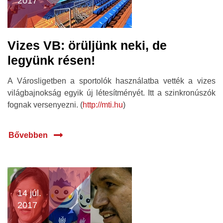
2017
Vizes VB: örüljünk neki, de
legyünk résen!
A Városligetben a sportolók használatba vették a vizes
világbajnokság egyik új létesítményét. Itt a szinkronúszók
fognak versenyezni. (
http://mti.hu
)
Bővebben
14 júl.
2017