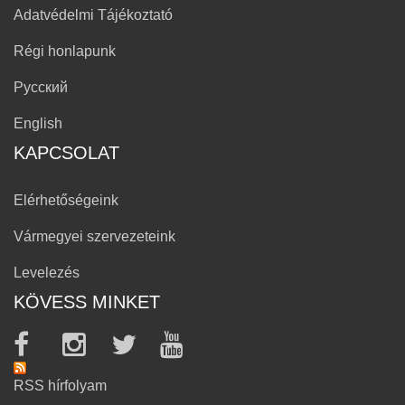
Adatvédelmi Tájékoztató
Régi honlapunk
Русский
English
KAPCSOLAT
Elérhetőségeink
Vármegyei szervezeteink
Levelezés
KÖVESS MINKET
RSS hírfolyam