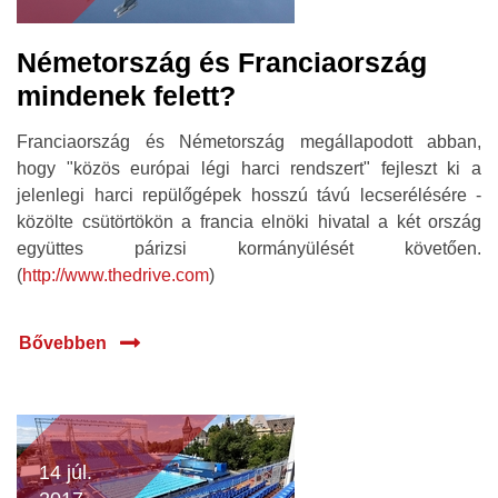
Németország és Franciaország
mindenek felett?
Franciaország és Németország megállapodott abban,
hogy "közös európai légi harci rendszert" fejleszt ki a
jelenlegi harci repülőgépek hosszú távú lecserélésére -
közölte csütörtökön a francia elnöki hivatal a két ország
együttes párizsi kormányülését követően.
(
http://www.thedrive.com
)
Bővebben
14 júl.